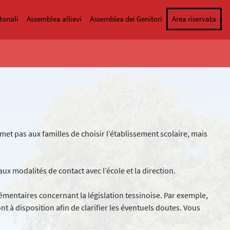
tonali
Assemblea allievi
Assemblea dei Genitori
Area riservata
rmet pas aux familles de choisir l’établissement scolaire, mais
ux modalités de contact avec l’école et la direction.
émentaires concernant la législation tessinoise. Par exemple,
ont à disposition afin de clarifier les éventuels doutes. Vous