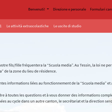
Benvenuti!
Direzione e personale
Formulari can
1
Le attività extrascolastiche
Le uscite di studio
tre fils/fille fréquentera la “Scuola media”. Au Tessin, la loi ne pe
a” de la zone du lieu de résidence.
rentes informations liées au fonctionnement de la “Scuola media” et a
dre à toutes les questions et à vous donner des informations compl
nnées au cycle dans un autre canton, le secrétariat et la direction ser