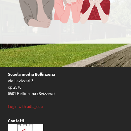
Scuola media Bellinzona
via Lavizzari 3
cp 2570
6501 Bellinzona (Svizzera)
Login with adfs_edu
Contatti