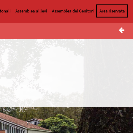
tonali
Assemblea allievi
Assemblea dei Genitori
Area riservata