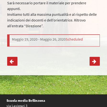
Sarà necessario portare il materiale per prendere
appunti.
Invitiamo tutti alla massima puntualità e al rispetto delle
indicazioni dei docenti e dell’orientatrice. Ritrovo
all’entrata “Direzione”.
Maggio 19, 2020
Maggio 26, 2020
Scheduled
Navigazione
articoli
Scuola media Bellinzona
via Lavizzari 3